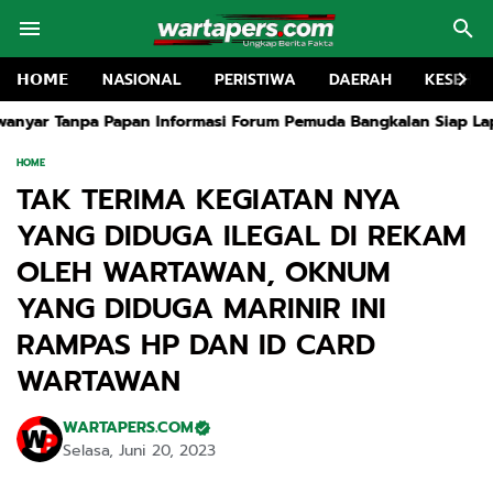
𝗛𝗢𝗠𝗘
NASIONAL
PERISTIWA
DAERAH
KESEHA
n Informasi Forum Pemuda Bangkalan Siap Lapokan
Rapat Ruang
HOME
TAK TERIMA KEGIATAN NYA
YANG DIDUGA ILEGAL DI REKAM
OLEH WARTAWAN, OKNUM
YANG DIDUGA MARINIR INI
RAMPAS HP DAN ID CARD
WARTAWAN
WARTAPERS.COM
Selasa, Juni 20, 2023