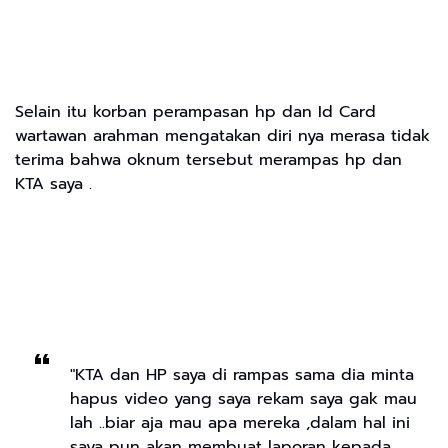
Selain itu korban perampasan hp dan Id Card
wartawan arahman mengatakan diri nya merasa tidak
terima bahwa oknum tersebut merampas hp dan
KTA saya .
"KTA dan HP saya di rampas sama dia minta
hapus video yang saya rekam saya gak mau
lah ..biar aja mau apa mereka ,dalam hal ini
saya pun akan membuat laporan kepada