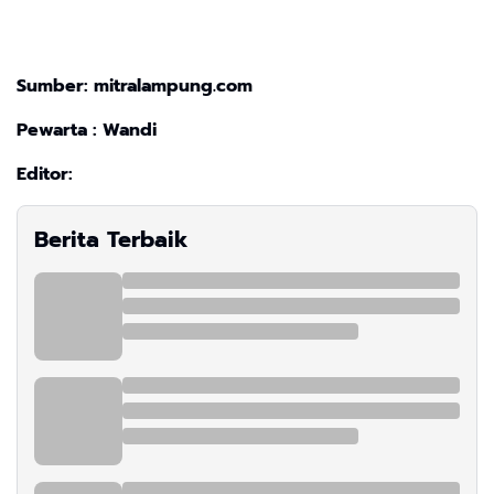
Sumber: mitralampung.com
Pewarta : Wandi
Editor:
Berita Terbaik