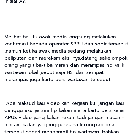
inisial AY.
Melihat hal itu awak media langsung melakukan
konfirmasi kepada operator SPBU dan sopir tersebut
,namun ketika awak media sedang melakukan
peliputan dan merekam aksi nya,datang sekelompok
orang yang tiba-tiba marah dan merampas hp Milik
wartawan lokal ,sebut saja HS ,dan sempat
merampas juga kartu pers wartawan tersebut.
"Apa maksud kau video kan kerjaan ku ,jangan kau
ganggu aku ya..sini hp kalian mana kartu pers kalian
APUS video yang kalian rekam tadi jangan macam-
macam kalian ya ganggu usaha ku.ungkap pria
tersebut sebari mengambil hp wartawan, bahkan