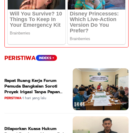
PERISTIWA
INDEKS +
Rapat Ruang Kerja Forum
Pemuda Bangkalan Soroti
Proyek Irigasi Tanpa Papan
Nama
PERISTIWA
•
1 hari yang lalu
Dilaporkan Kuasa Hukum