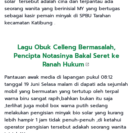
solar tersebut adalah cina dan terpantau ada
seorang wanita yang berinisial MY yang bertugas
sebagai kasir pemain minyak di SPBU Tarahan
kecamatan Katibung .
Lagu Obuk Celleng Bermasalah,
Pencipta Notasinya Bakal Seret ke
Ranah Hukum
Pantauan awak media di lapangan pukul 08:12
tanggal 19 Juni Selasa malam di dapati ada sejumlah
mobil yang bermuatan yang tertutup oleh terpal
warna biru sangat rapih,bahkan bukan itu saja
,terlihat juga mobil box warna putih sedang
melakukan pengisian minyak bio solar yang kurang
lebih hampir 1 jam tidak penuh-penuh ,di ketahui
operator pengisian tersebut adakah seorang wanita