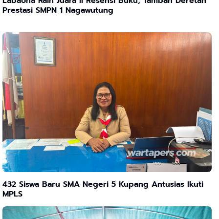
Labaona Raih Juara II Resensi Buku, Tambah Deretan
Prestasi SMPN 1 Nagawutung
432 Siswa Baru SMA Negeri 5 Kupang Antusias Ikuti
MPLS