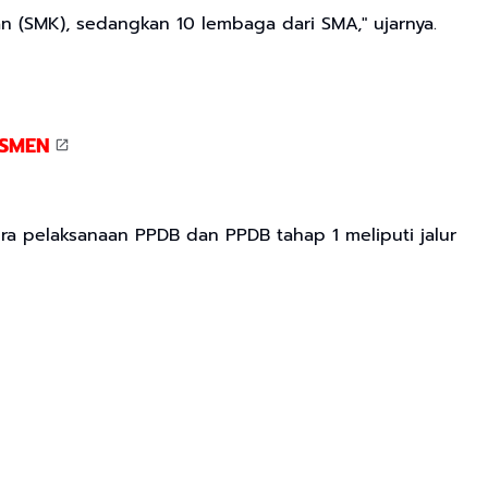
an (SMK), sedangkan 10 lembaga dari SMA," ujarnya.
ASMEN
 pra pelaksanaan PPDB dan PPDB tahap 1 meliputi jalur