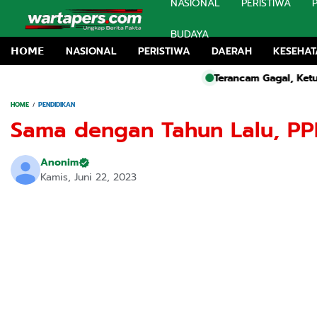
NASIONAL
PERISTIWA
BUDAYA
𝗛𝗢𝗠𝗘
NASIONAL
PERISTIWA
DAERAH
KESEHA
Terancam Gagal, Ketua Panitia HUT RI 
HOME
PENDIDIKAN
Sama dengan Tahun Lalu, 
Anonim
Kamis, Juni 22, 2023