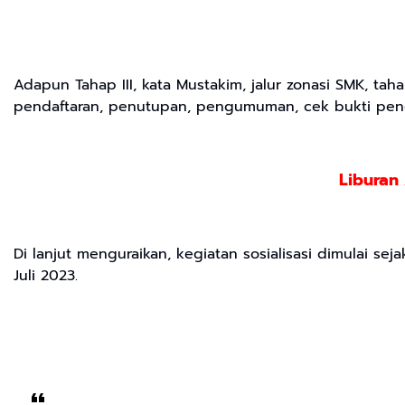
Adapun Tahap III, kata Mustakim, jalur zonasi SMK, tah
pendaftaran, penutupan, pengumuman, cek bukti pener
Liburan
Di lanjut menguraikan, kegiatan sosialisasi dimulai s
Juli 2023.