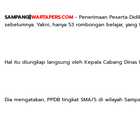
SAMPANG||
WARTAPERS.COM
- Penerimaan Peserta Did
sebelumnya. Yakni, hanya 53 rombongan belajar, yang t
Hal itu diungkap langsung oleh Kepala Cabang Dinas P
Dia mengatakan, PPDB tingkat SMA/S di wilayah Sampa