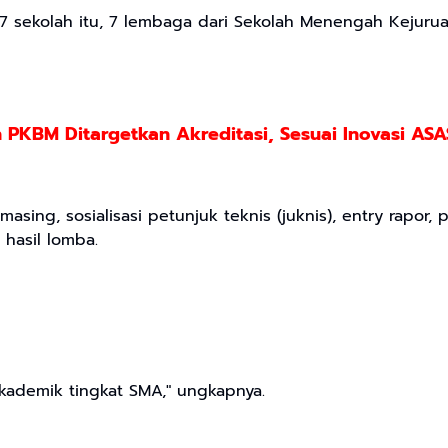
 17 sekolah itu, 7 lembaga dari Sekolah Menengah Kejuru
 PKBM Ditargetkan Akreditasi, Sesuai Inovasi AS
sing, sosialisasi petunjuk teknis (juknis), entry rapor,
 hasil lomba.
akademik tingkat SMA," ungkapnya.