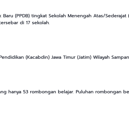
ik Baru (PPDB) tingkat Sekolah Menengah Atas/Sederaj
ersebar di 17 sekolah.
endidikan (Kacabdin) Jawa Timur (Jatim) Wilayah Sampan
ng hanya 53 rombongan belajar. Puluhan rombongan belaj