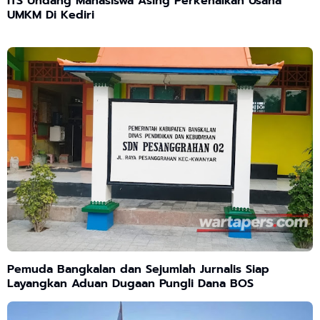
ITS Undang Mahasiswa Asing Perkenalkan Usaha
UMKM Di Kediri
Pemuda Bangkalan dan Sejumlah Jurnalis Siap
Layangkan Aduan Dugaan Pungli Dana BOS