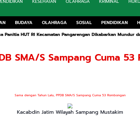
PENDIDIKAN
KESEHATAN
OLAHRAGA
KRIMINAL
HUK
TAN
BUDAYA
OLAHRAGA
SOSIAL
PENDIDIKAN
Kecamatan Pangarengan Dikabarkan Mundur dan Bubarkan Kepani
PPDB SMA/S Sampang Cuma 53
Sama dengan Tahun Lalu, PPDB SMA/S Sampang Cuma 53 Rombongan
Kacabdin Jatim Wilayah Sampang Mustakim