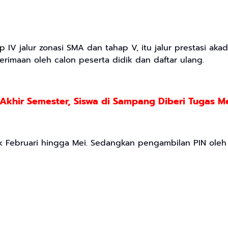
ap IV jalur zonasi SMA dan tahap V, itu jalur prestasi a
imaan oleh calon peserta didik dan daftar ulang.
 Akhir Semester, Siswa di Sampang Diberi Tugas M
ejak Februari hingga Mei. Sedangkan pengambilan PIN oleh