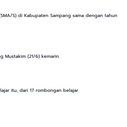
at (SMA/S) di Kabupaten Sampang sama dengan tahun
g Mustakim (21/6) kemarin.
ar itu, dari 17 rombongan belajar.