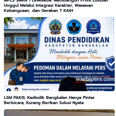
MPLS SMKN 1 Lewoleba: Membangun Profil Lulusan
Unggul Melalui Integrasi Karakter, Wawasan
Kebangsaan, dan Gerakan 7 KAIH
LSM PAKIS: Kadisdik Bangkalan Hanya Pintar
Berbicara, Kurang Berikan Solusi Nyata