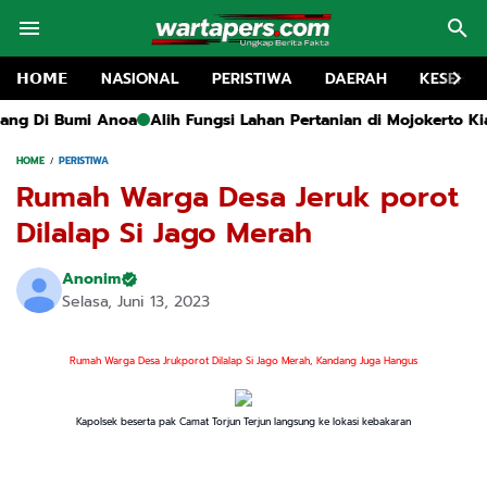
𝗛𝗢𝗠𝗘
NASIONAL
PERISTIWA
DAERAH
KESEHA
Fungsi Lahan Pertanian di Mojokerto Kian Masif, DPRD Kabupaten
HOME
PERISTIWA
Rumah Warga Desa Jeruk porot
Dilalap Si Jago Merah
Anonim
Selasa, Juni 13, 2023
Rumah Warga Desa Jrukporot Dilalap Si Jago Merah, Kandang Juga Hangus
Kapolsek beserta pak Camat Torjun Terjun langsung ke lokasi kebakaran