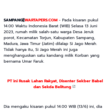
SAMPANG||
WARTAPERS.COM
- Pada kisaran pukul
14.00 Waktu Indonesia Barat (WIB) Selasa 13 Juni
2023, rumah milik salah-satu warga Desa Jeruk
porot, Kecamatan Torjun, Kabupaten Sampang,
Madura, Jawa Timur (Jatim) dilalap Si Jago Merah.
Tidak hanya itu, Si Jago Merah ini juga
menghanguskan satu kandang milik Korban yang
bernama Umar Faruk.
PT ini Rusak Lahan Rakyat, Disenter Sekber Babel
dan Sekda Belitung
Dia mengaku kisaran pukul 14.00 WIB (13/6) ini, dia