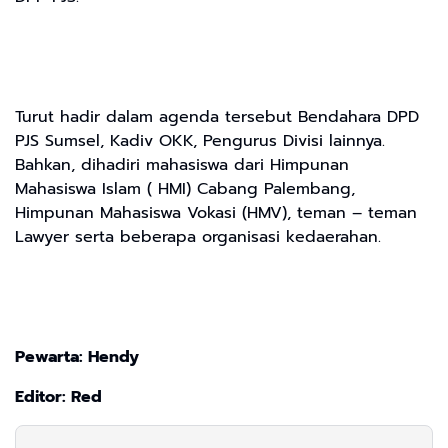
Turut hadir dalam agenda tersebut Bendahara DPD
PJS Sumsel, Kadiv OKK, Pengurus Divisi lainnya.
Bahkan, dihadiri mahasiswa dari Himpunan
Mahasiswa Islam ( HMI) Cabang Palembang,
Himpunan Mahasiswa Vokasi (HMV), teman – teman
Lawyer serta beberapa organisasi kedaerahan.
Pewarta: Hendy
Editor: Red