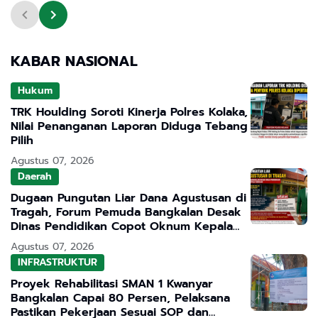
APH Turun Tangan
KABAR NASIONAL
Hukum
TRK Houlding Soroti Kinerja Polres Kolaka,
Nilai Penanganan Laporan Diduga Tebang
Pilih
Agustus 07, 2026
Daerah
Dugaan Pungutan Liar Dana Agustusan di
Tragah, Forum Pemuda Bangkalan Desak
Dinas Pendidikan Copot Oknum Kepala
Sekolah
Agustus 07, 2026
INFRASTRUKTUR
Proyek Rehabilitasi SMAN 1 Kwanyar
Bangkalan Capai 80 Persen, Pelaksana
Pastikan Pekerjaan Sesuai SOP dan