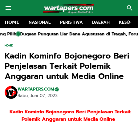
𝗛𝗢𝗠𝗘
NASIONAL
PERISTIWA
DAERAH
KESEHA
n Liar Dana Agustusan di Tragah, Forum Pemuda Bangkalan De
HOME
Kadin Kominfo Bojonegoro Beri
Penjelasan Terkait Polemik
Anggaran untuk Media Online
WARTAPERS.COM
Rabu, Juni 07, 2023
Kadin Kominfo Bojonegoro Beri Penjelasan Terkait
Polemik Anggaran untuk Media Online