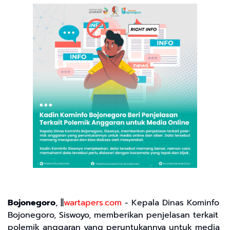
Bojonegoro
, ||
wartapers.com
- Kepala Dinas Kominfo
Bojonegoro, Siswoyo, memberikan penjelasan terkait
polemik anggaran yang peruntukannya untuk media