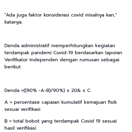
"Ada juga faktor konsiderasi covid misalnya kan,"
katanya.
Denda administratif memperhitungkan kegiatan
terdampak pandemi Covid-19 berdasarkan laporan
Verifikator Independen dengan rumusan sebagai
berikut:
Denda =((90% -A-B)/90%) x 20& x C
A = persentase capaian kumulatif kemajuan fisik
sesuai verifikasi
B = total bobot yang terdampak Covid 19 sesuai
hasil verifikasi