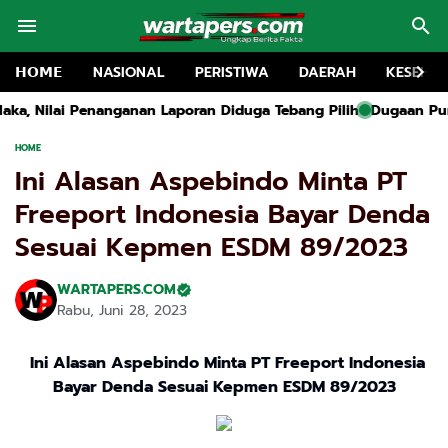
𝗛𝗢𝗠𝗘
NASIONAL
PERISTIWA
DAERAH
KESEHA
Laporan Diduga Tebang Pilih
Dugaan Pungutan Liar Dana Agustu
HOME
Ini Alasan Aspebindo Minta PT
Freeport Indonesia Bayar Denda
Sesuai Kepmen ESDM 89/2023
WARTAPERS.COM
Rabu, Juni 28, 2023
Ini Alasan Aspebindo Minta PT Freeport Indonesia
Bayar Denda Sesuai Kepmen ESDM 89/2023