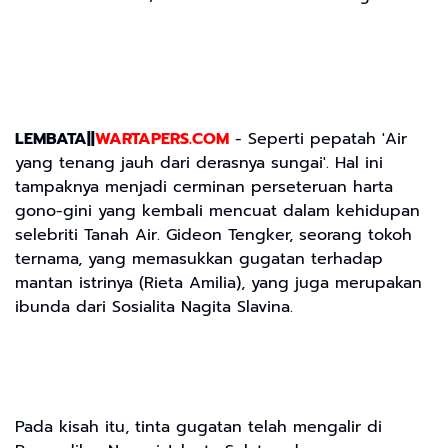
LEMBATA||
WARTAPERS.COM
- Seperti pepatah 'Air
yang tenang jauh dari derasnya sungai'. Hal ini
tampaknya menjadi cerminan perseteruan harta
gono-gini yang kembali mencuat dalam kehidupan
selebriti Tanah Air. Gideon Tengker, seorang tokoh
ternama, yang memasukkan gugatan terhadap
mantan istrinya (Rieta Amilia), yang juga merupakan
ibunda dari Sosialita Nagita Slavina.
Pada kisah itu, tinta gugatan telah mengalir di