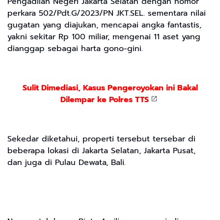
Pengadilan Negeri Jakarta Selatan dengan nomor
perkara 502/Pdt.G/2023/PN JKT.SEL. sementara nilai
gugatan yang diajukan, mencapai angka fantastis,
yakni sekitar Rp 100 miliar, mengenai 11 aset yang
dianggap sebagai harta gono-gini.
Sulit Dimediasi, Kasus Pengeroyokan ini Bakal
Dilempar ke Polres TTS
Sekedar diketahui, properti tersebut tersebar di
beberapa lokasi di Jakarta Selatan, Jakarta Pusat,
dan juga di Pulau Dewata, Bali.