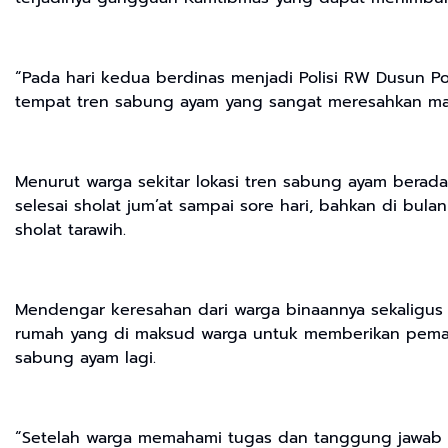
“Pada hari kedua berdinas menjadi Polisi RW Dusun Po
tempat tren sabung ayam yang sangat meresahkan masy
Menurut warga sekitar lokasi tren sabung ayam berad
selesai sholat jum’at sampai sore hari, bahkan di b
sholat tarawih.
Mendengar keresahan dari warga binaannya sekaligus
rumah yang di maksud warga untuk memberikan pemah
sabung ayam lagi.
“Setelah warga memahami tugas dan tanggung jawab s