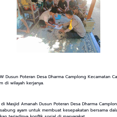
 RW Dusun Poteran Desa Dharma Camplong Kecamatan Ca
 di wilayah kerjanya.
’at di Masjid Amanah Dusun Poteran Desa Dharma Camplon
n sabung ayam untuk membuat kesepakatan bersama dala
terjadinya konflik sosial di masyarakat..