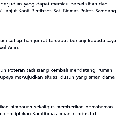
a perjudian yang dapat memicu perselisihan dan
 lanjut Kanit Bintibsos Sat. Binmas Polres Sampang
 setiap hari jum’at tersebut berjanji kepada saya
il Amri.
sun Poteran tadi siang kembali mendatangi rumah
upaya mewujudkan situasi dusun yang aman damai
aikan himbauan sekaligus memberikan pemahaman
 menciptakan Kamtibmas aman kondusif di