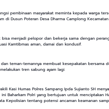
si pembinaan masyarakat meminta kepada warga terseb
 ayam di Dusun Poteran Desa Dharma Camplong Kecamat
 bisa menjadi pelopor dan bekerja sama dengan perangk
uasi Kamtibmas aman, damai dan kondusif.
t dan teman-temannya membuat kesepakatan bersama den
elakukan tren sabung ayam lagi.
akili Kasi Humas Polres Sampang Ipda Sujianto SH men
m ini Baharkam Polri yang bertujuan untuk menciptakan 
ata Kepolisian tentang potensi ancaman keamanan sampa