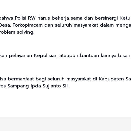
ahwa Polisi RW harus bekerja sama dan bersinergi Ketu
Desa, Forkopimcam dan seluruh masyarakat dalam mengan
oblem solving.
an pelayanan Kepolisian ataupun bantuan lainnya bisa
isa bermanfaat bagi seluruh masyarakat di Kabupaten 
res Sampang Ipda Sujianto SH.