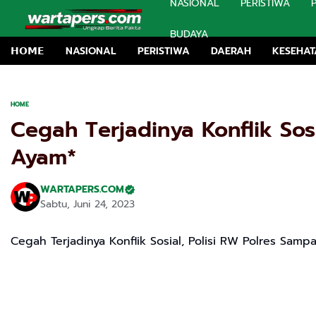
NASIONAL
PERISTIWA
BUDAYA
𝗛𝗢𝗠𝗘
NASIONAL
PERISTIWA
DAERAH
KESEHA
HOME
Cegah Terjadinya Konflik So
Ayam*
WARTAPERS.COM
Sabtu, Juni 24, 2023
Cegah Terjadinya Konflik Sosial, Polisi RW Polres Sa