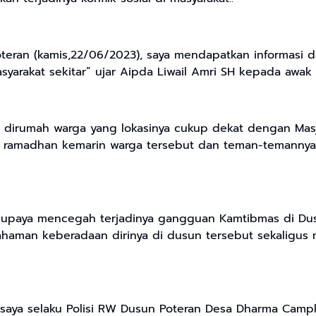
teran (kamis,22/06/2023), saya mendapatkan informasi d
arakat sekitar” ujar Aipda Liwail Amri SH kepada awak
a dirumah warga yang lokasinya cukup dekat dengan Ma
ulan ramadhan kemarin warga tersebut dan teman-temanny
 upaya mencegah terjadinya gangguan Kamtibmas di Dus
aman keberadaan dirinya di dusun tersebut sekaligus 
aya selaku Polisi RW Dusun Poteran Desa Dharma Camp