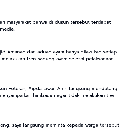
ari masyarakat bahwa di dusun tersebut terdapat
 media.
sjid Amanah dan aduan ayam hanya dilakukan setiap
a melakukan tren sabung ayam selesai pelaksanaan
un Poteran, Aipda Liwail Amri langsung mendatangi
menyampaikan himbauan agar tidak melakukan tren
long, saya langsung meminta kepada warga tersebut