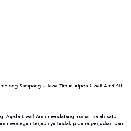
mplong Sampang – Jawa Timur, Aipda Liwail Amri SH
g, Aipda Liwail Amri mendatangi rumah salah satu
m mencegah terjadinya tindak pidana perjudian dan