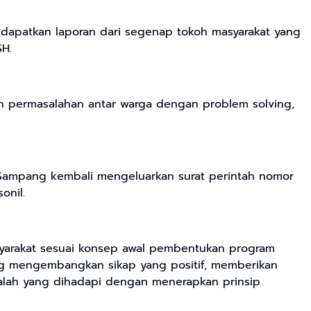
ndapatkan laporan dari segenap tokoh masyarakat yang
SH.
an permasalahan antar warga dengan problem solving,
 Sampang kembali mengeluarkan surat perintah nomor
onil.
syarakat sesuai konsep awal pembentukan program
ing mengembangkan sikap yang positif, memberikan
lah yang dihadapi dengan menerapkan prinsip