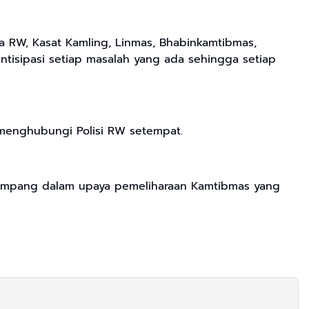
a RW, Kasat Kamling, Linmas, Bhabinkamtibmas,
tisipasi setiap masalah yang ada sehingga setiap
 menghubungi Polisi RW setempat.
Sampang dalam upaya pemeliharaan Kamtibmas yang