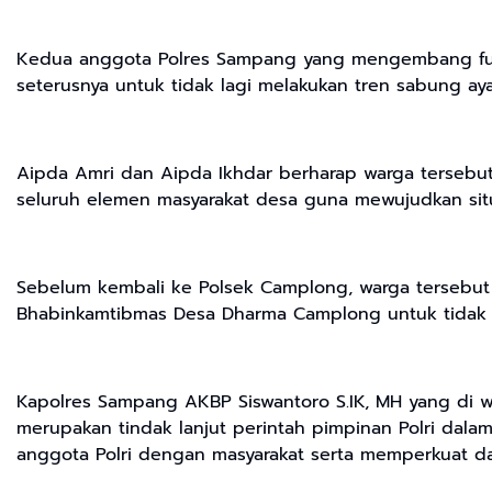
Kedua anggota Polres Sampang yang mengembang fung
seterusnya untuk tidak lagi melakukan tren sabung
Aipda Amri dan Aipda Ikhdar berharap warga tersebut
seluruh elemen masyarakat desa guna mewujudkan sit
Sebelum kembali ke Polsek Camplong, warga tersebu
Bhabinkamtibmas Desa Dharma Camplong untuk tidak m
Kapolres Sampang AKBP Siswantoro S.IK, MH yang di w
merupakan tindak lanjut perintah pimpinan Polri dala
anggota Polri dengan masyarakat serta memperkuat d