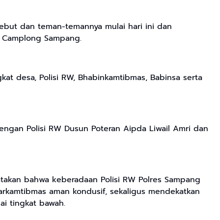
ut dan teman-temannya mulai hari ini dan
an Camplong Sampang.
at desa, Polisi RW, Bhabinkamtibmas, Babinsa serta
gan Polisi RW Dusun Poteran Aipda Liwail Amri dan
yatakan bahwa keberadaan Polisi RW Polres Sampang
Harkamtibmas aman kondusif, sekaligus mendekatkan
i tingkat bawah.