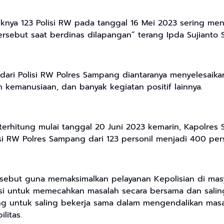
knya 123 Polisi RW pada tanggal 16 Mei 2023 sering me
rsebut saat berdinas dilapangan” terang Ipda Sujianto 
dari Polisi RW Polres Sampang diantaranya menyelesaik
 kemanusiaan, dan banyak kegiatan positif lainnya.
erhitung mulai tanggal 20 Juni 2023 kemarin, Kapolres
i RW Polres Sampang dari 123 personil menjadi 400 pers
rsebut guna memaksimalkan pelayanan Kepolisian di ma
aksi untuk memecahkan masalah secara bersama dan sal
 untuk saling bekerja sama dalam mengendalikan masa
litas.