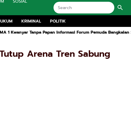
UM
SOSIAL
HUKUM
KRIMINAL
POLITIK
anyar Tanpa Papan Informasi Forum Pemuda Bangkalan Siap Lap
g Tutup Arena Tren Sabung