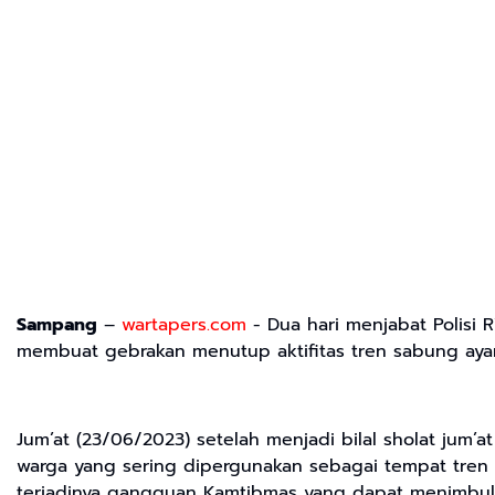
Sampang
–
wartapers.com
- Dua hari menjabat Polisi
membuat gebrakan menutup aktifitas tren sabung ayam
Jum’at (23/06/2023) setelah menjadi bilal sholat jum
warga yang sering dipergunakan sebagai tempat tre
terjadinya gangguan Kamtibmas yang dapat menimbulkan 