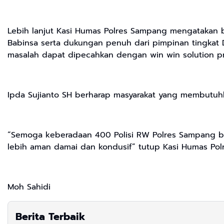
Lebih lanjut Kasi Humas Polres Sampang mengatakan b
Babinsa serta dukungan penuh dari pimpinan tingkat 
masalah dapat dipecahkan dengan win win solution pr
Ipda Sujianto SH berharap masyarakat yang membutuhk
“Semoga keberadaan 400 Polisi RW Polres Sampang b
lebih aman damai dan kondusif” tutup Kasi Humas Pol
Moh Sahidi
Berita Terbaik