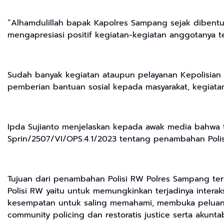
“Alhamdulillah bapak Kapolres Sampang sejak dibentu
mengapresiasi positif kegiatan-kegiatan anggotanya te
Sudah banyak kegiatan ataupun pelayanan Kepolisian 
pemberian bantuan sosial kepada masyarakat, kegiatan
Ipda Sujianto menjelaskan kepada awak media bahwa t
Sprin/2507/VI/OPS.4.1/2023 tentang penambahan Polis
Tujuan dari penambahan Polisi RW Polres Sampang te
Polisi RW yaitu untuk memungkinkan terjadinya inter
kesempatan untuk saling memahami, membuka peluang
community policing dan restoratis justice serta akuntabi