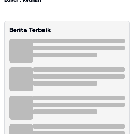
Editor : Redaksi
Berita Terbaik