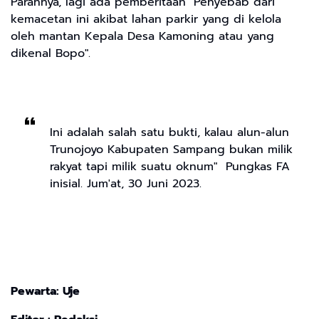
Parahnya, lagi ada pemberitaan" Penyebab dari
kemacetan ini akibat lahan parkir yang di kelola
oleh mantan Kepala Desa Kamoning atau yang
dikenal Bopo".
Ini adalah salah satu bukti, kalau alun-alun
Trunojoyo Kabupaten Sampang bukan milik
rakyat tapi milik suatu oknum" Pungkas FA
inisial. Jum'at, 30 Juni 2023.
Pewarta: Uje