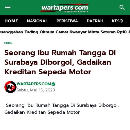
𝗛𝗢𝗠𝗘
NASIONAL
PERISTIWA
DAERAH
KESEHA
Camat Kwanyar Minta Setoran Rp10 Juta
Rakor MKKS dan Pemb
HOME
Seorang Ibu Rumah Tangga Di
Surabaya Diborgol, Gadaikan
Kreditan Sepeda Motor
WARTAPERS.COM
Sabtu, Mei 13, 2023
Seorang Ibu Rumah Tangga Di Surabaya Diborgol,
Gadaikan Kreditan Sepeda Motor