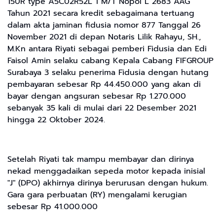
150R type A5C02R52L 1 M/T Nopol L 2683 AAG
Tahun 2021 secara kredit sebagaimana tertuang
dalam akta jaminan fidusia nomor 877 Tanggal 26
November 2021 di depan Notaris Lilik Rahayu, SH.,
M.Kn antara Riyati sebagai pemberi Fidusia dan Edi
Faisol Amin selaku cabang Kepala Cabang FIFGROUP
Surabaya 3 selaku penerima Fidusia dengan hutang
pembayaran sebesar Rp 44.450.000 yang akan di
bayar dengan angsuran sebesar Rp 1.270.000
sebanyak 35 kali di mulai dari 22 Desember 2021
hingga 22 Oktober 2024.
Setelah Riyati tak mampu membayar dan dirinya
nekad menggadaikan sepeda motor kepada inisial
"J" (DPO) akhirnya dirinya berurusan dengan hukum.
Gara gara perbuatan (RY) mengalami kerugian
sebesar Rp 41.000.000