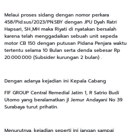
Melaui proses sidang dengan nomor perkara
458/Pid.sus/2023/PN.SBY dengan JPU Dyah Ratri
Hapsari, SH.,MH maka Riyati di nyatakan bersalah
karena telah menggadaikan sebuah unit sepeda
motor CB 150 dengan putusan Pidana Penjara waktu
tertentu selama 10 Bulan serta denda sebesar Rp
20.000.000 (Subsider kurungan 2 bulan) .
Dengan adanya kejadian ini Kepala Cabang
FIF GROUP Central Remedial Jatim 1, R Satrio Budi
Utomo yang beralamatkan jl Jemur Andayani No 39
Surabaya turut prihatin.
Menurutnya, kejadian seperti ini jangan sampai