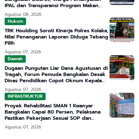
IPAL dan Transparansi Program Makan
Bergizi Gratis
Agustus 08, 2026
Hukum
TRK Houlding Soroti Kinerja Polres Kolaka,
Nilai Penanganan Laporan Diduga Tebang
Pilih
Agustus 07, 2026
Daerah
Dugaan Pungutan Liar Dana Agustusan di
Tragah, Forum Pemuda Bangkalan Desak
Dinas Pendidikan Copot Oknum Kepala
Sekolah
Agustus 07, 2026
INFRASTRUKTUR
Proyek Rehabilitasi SMAN 1 Kwanyar
Bangkalan Capai 80 Persen, Pelaksana
Pastikan Pekerjaan Sesuai SOP dan
Transparan
Agustus 07, 2026