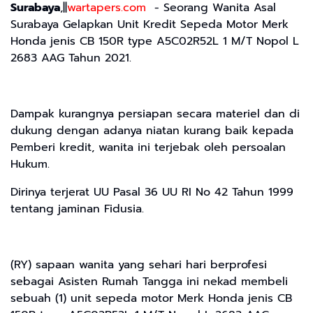
Surabaya
,||
wartapers.com
- Seorang Wanita Asal
Surabaya Gelapkan Unit Kredit Sepeda Motor Merk
Honda jenis CB 150R type A5C02R52L 1 M/T Nopol L
2683 AAG Tahun 2021.
Dampak kurangnya persiapan secara materiel dan di
dukung dengan adanya niatan kurang baik kepada
Pemberi kredit, wanita ini terjebak oleh persoalan
Hukum.
Dirinya terjerat UU Pasal 36 UU RI No 42 Tahun 1999
tentang jaminan Fidusia.
(RY) sapaan wanita yang sehari hari berprofesi
sebagai Asisten Rumah Tangga ini nekad membeli
sebuah (1) unit sepeda motor Merk Honda jenis CB