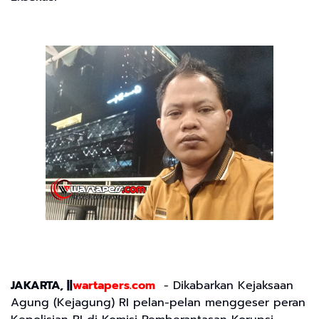
JAKARTA, ||
wartapers.com
- Dikabarkan Kejaksaan
Agung (Kejagung) RI pelan-pelan menggeser peran