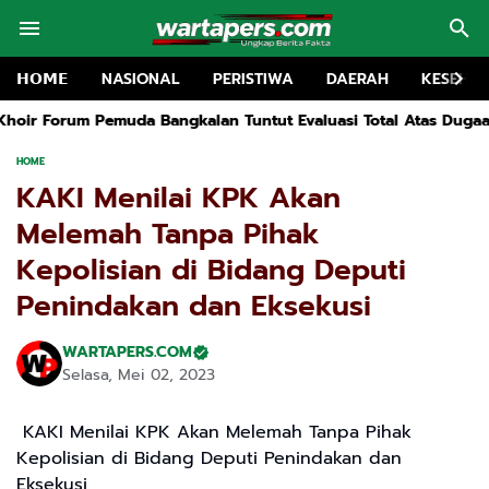
𝗛𝗢𝗠𝗘
NASIONAL
PERISTIWA
DAERAH
KESEHA
ngkalan Tuntut Evaluasi Total Atas Dugaan Pencemaran Lingku
HOME
KAKI Menilai KPK Akan
Melemah Tanpa Pihak
Kepolisian di Bidang Deputi
Penindakan dan Eksekusi
WARTAPERS.COM
Selasa, Mei 02, 2023
KAKI Menilai KPK Akan Melemah Tanpa Pihak
Kepolisian di Bidang Deputi Penindakan dan
Eksekusi