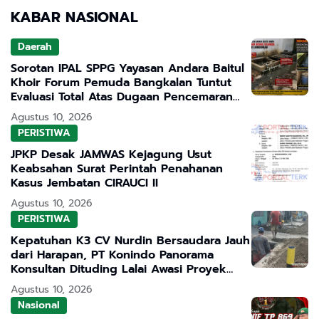
KABAR NASIONAL
Daerah
Sorotan IPAL SPPG Yayasan Andara Baitul
Khoir Forum Pemuda Bangkalan Tuntut
Evaluasi Total Atas Dugaan Pencemaran
Lingkungan
Agustus 10, 2026
PERISTIWA
JPKP Desak JAMWAS Kejagung Usut
Keabsahan Surat Perintah Penahanan
Kasus Jembatan CIRAUCI II
Agustus 10, 2026
PERISTIWA
Kepatuhan K3 CV Nurdin Bersaudara Jauh
dari Harapan, PT Konindo Panorama
Konsultan Dituding Lalai Awasi Proyek
DPRKPCK Jatim
Agustus 10, 2026
Nasional