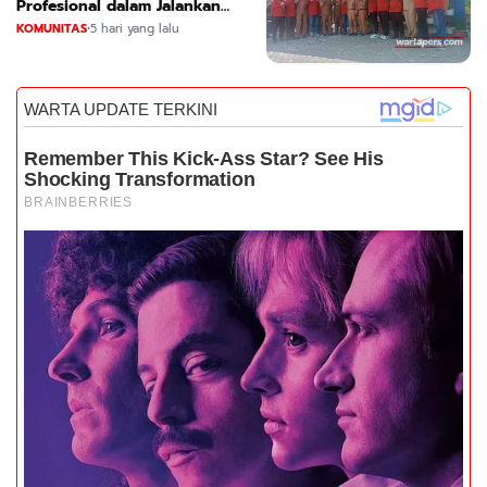
Profesional dalam Jalankan
Tugas
KOMUNITAS
•
5 hari yang lalu