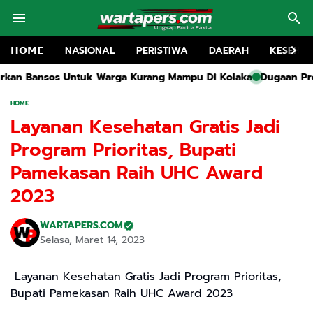
𝗛𝗢𝗠𝗘
NASIONAL
PERISTIWA
DAERAH
KESEHA
k Warga Kurang Mampu Di Kolaka
Dugaan Proyek Rehabilitasi SM
HOME
Layanan Kesehatan Gratis Jadi
Program Prioritas, Bupati
Pamekasan Raih UHC Award
2023
WARTAPERS.COM
Selasa, Maret 14, 2023
Layanan Kesehatan Gratis Jadi Program Prioritas,
Bupati Pamekasan Raih UHC Award 2023