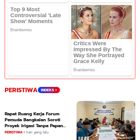
PERISTIWA
INDEKS +
Rapat Ruang Kerja Forum
Pemuda Bangkalan Soroti
Proyek Irigasi Tanpa Papan
Nama
PERISTIWA
•
1 hari yang lalu