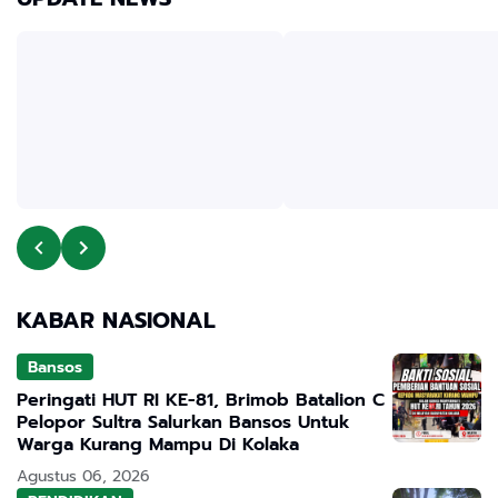
KABAR NASIONAL
Bansos
Peringati HUT RI KE-81, Brimob Batalion C
Pelopor Sultra Salurkan Bansos Untuk
Warga Kurang Mampu Di Kolaka
Agustus 06, 2026