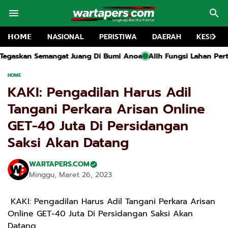
𝗛𝗢𝗠𝗘
NASIONAL
PERISTIWA
DAERAH
KESEHA
g Di Bumi Anoa
Alih Fungsi Lahan Pertanian di Mojokerto Kian
HOME
KAKI: Pengadilan Harus Adil
Tangani Perkara Arisan Online
GET-40 Juta Di Persidangan
Saksi Akan Datang
WARTAPERS.COM
Minggu, Maret 26, 2023
KAKI: Pengadilan Harus Adil Tangani Perkara Arisan
Online GET-40 Juta Di Persidangan Saksi Akan
Datang