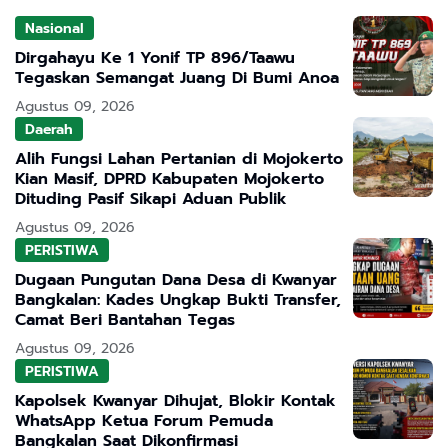
Nasional
Dirgahayu Ke 1 Yonif TP 896/Taawu
Tegaskan Semangat Juang Di Bumi Anoa
Agustus 09, 2026
Daerah
Alih Fungsi Lahan Pertanian di Mojokerto
Kian Masif, DPRD Kabupaten Mojokerto
Dituding Pasif Sikapi Aduan Publik
Agustus 09, 2026
PERISTIWA
Dugaan Pungutan Dana Desa di Kwanyar
Bangkalan: Kades Ungkap Bukti Transfer,
Camat Beri Bantahan Tegas
Agustus 09, 2026
PERISTIWA
Kapolsek Kwanyar Dihujat, Blokir Kontak
WhatsApp Ketua Forum Pemuda
Bangkalan Saat Dikonfirmasi