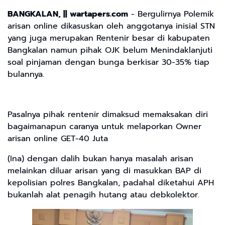
BANGKALAN, || wartapers.com
- Bergulirnya Polemik
arisan online dikasuskan oleh anggotanya inisial STN
yang juga merupakan Rentenir besar di kabupaten
Bangkalan namun pihak OJK belum Menindaklanjuti
soal pinjaman dengan bunga berkisar 30-35% tiap
bulannya.
Pasalnya pihak rentenir dimaksud memaksakan diri
bagaimanapun caranya untuk melaporkan Owner
arisan online GET-40 Juta
(Ina) dengan dalih bukan hanya masalah arisan
melainkan diluar arisan yang di masukkan BAP di
kepolisian polres Bangkalan, padahal diketahui APH
bukanlah alat penagih hutang atau debkolektor.