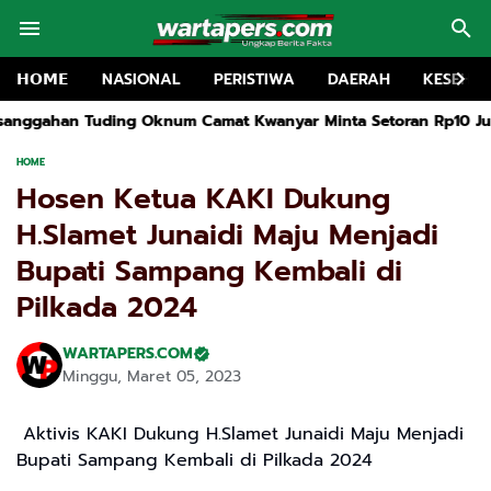
𝗛𝗢𝗠𝗘
NASIONAL
PERISTIWA
DAERAH
KESEHA
amat Kwanyar Minta Setoran Rp10 Juta
Rakor MKKS dan Pembuk
HOME
Hosen Ketua KAKI Dukung
H.Slamet Junaidi Maju Menjadi
Bupati Sampang Kembali di
Pilkada 2024
WARTAPERS.COM
Minggu, Maret 05, 2023
Aktivis KAKI Dukung H.Slamet Junaidi Maju Menjadi
Bupati Sampang Kembali di Pilkada 2024