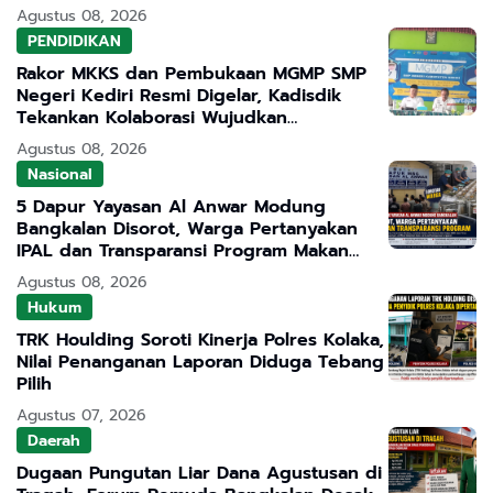
Agustus 08, 2026
PENDIDIKAN
Rakor MKKS dan Pembukaan MGMP SMP
Negeri Kediri Resmi Digelar, Kadisdik
Tekankan Kolaborasi Wujudkan
Pendidikan Bermutu
Agustus 08, 2026
Nasional
5 Dapur Yayasan Al Anwar Modung
Bangkalan Disorot, Warga Pertanyakan
IPAL dan Transparansi Program Makan
Bergizi Gratis
Agustus 08, 2026
Hukum
TRK Houlding Soroti Kinerja Polres Kolaka,
Nilai Penanganan Laporan Diduga Tebang
Pilih
Agustus 07, 2026
Daerah
Dugaan Pungutan Liar Dana Agustusan di