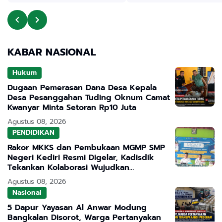
KABAR NASIONAL
Hukum
Dugaan Pemerasan Dana Desa Kepala
Desa Pesanggahan Tuding Oknum Camat
Kwanyar Minta Setoran Rp10 Juta
Agustus 08, 2026
PENDIDIKAN
Rakor MKKS dan Pembukaan MGMP SMP
Negeri Kediri Resmi Digelar, Kadisdik
Tekankan Kolaborasi Wujudkan
Pendidikan Bermutu
Agustus 08, 2026
Nasional
5 Dapur Yayasan Al Anwar Modung
Bangkalan Disorot, Warga Pertanyakan