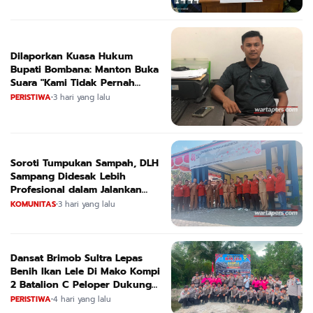
Dilaporkan Kuasa Hukum
Bupati Bombana: Manton Buka
Suara "Kami Tidak Pernah
Menutup Ruang Hak Jawab"
PERISTIWA
•
3 hari yang lalu
Soroti Tumpukan Sampah, DLH
Sampang Didesak Lebih
Profesional dalam Jalankan
Tugas
KOMUNITAS
•
3 hari yang lalu
Dansat Brimob Sultra Lepas
Benih Ikan Lele Di Mako Kompi
2 Batalion C Peloper Dukung
ketahanan Pangan Nasional
PERISTIWA
•
4 hari yang lalu