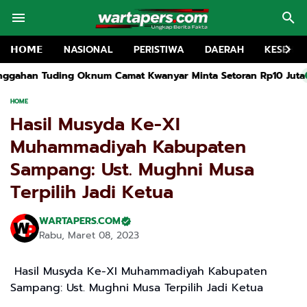
𝗛𝗢𝗠𝗘
NASIONAL
PERISTIWA
DAERAH
KESEHA
mat Kwanyar Minta Setoran Rp10 Juta
Rakor MKKS dan Pembuka
HOME
Hasil Musyda Ke-XI
Muhammadiyah Kabupaten
Sampang: Ust. Mughni Musa
Terpilih Jadi Ketua
WARTAPERS.COM
Rabu, Maret 08, 2023
Hasil Musyda Ke-XI Muhammadiyah Kabupaten
Sampang: Ust. Mughni Musa Terpilih Jadi Ketua