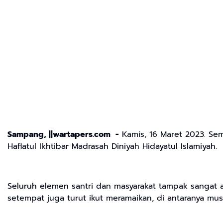
Sampang, ||wartapers.com -
Kamis, 16 Maret 2023. Se
Haflatul Ikhtibar Madrasah Diniyah Hidayatul Islamiyah.
Seluruh elemen santri dan masyarakat tampak sangat a
setempat juga turut ikut meramaikan, di antaranya mu