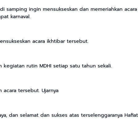
i samping ingin mensukseskan dan memeriahkan acara Haf
pat karnaval.
ensukseskan acara ikhtibar tersebut.
 kegiatan rutin MDHI setiap satu tahun sekali.
 acara tersebut. Ujarnya
ya, dan selamat dan sukses atas terselenggaranya Haflatu