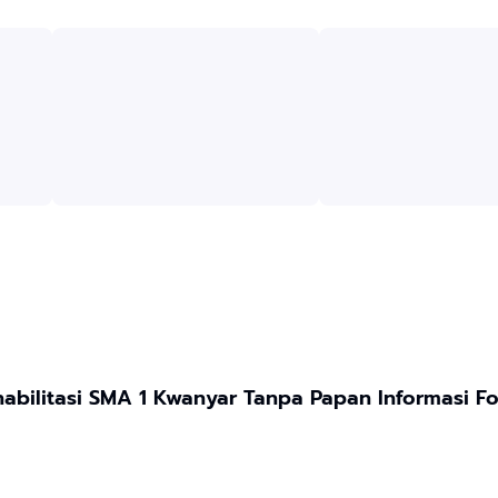
Dugaan Proyek Rehabilitasi SMA 1 Kwanyar Tanpa