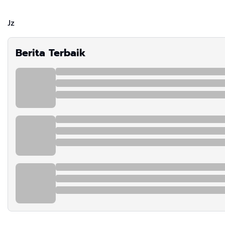
Jz
Berita Terbaik