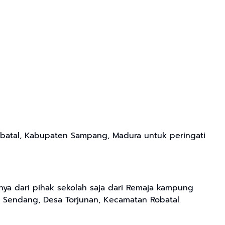
obatal, Kabupaten Sampang, Madura untuk peringati
nya dari pihak sekolah saja dari Remaja kampung
n Sendang, Desa Torjunan, Kecamatan Robatal.