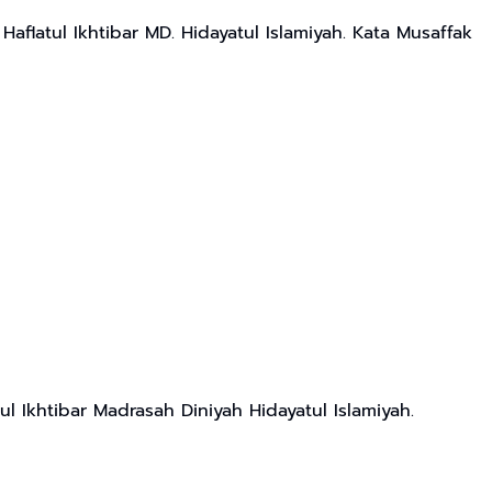
latul Ikhtibar MD. Hidayatul Islamiyah. Kata Musaffak
l Ikhtibar Madrasah Diniyah Hidayatul Islamiyah.