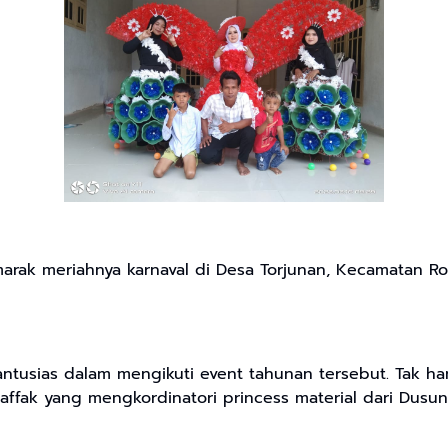
marak meriahnya karnaval di Desa Torjunan, Kecamatan R
ntusias dalam mengikuti event tahunan tersebut. Tak ha
saffak yang mengkordinatori princess material dari Dusu