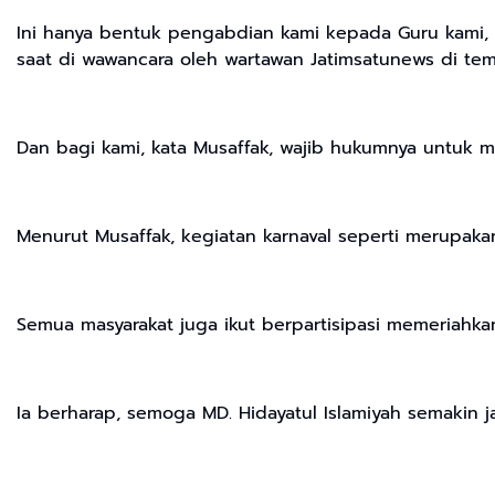
Ini hanya bentuk pengabdian kami kepada Guru kami, d
saat di wawancara oleh wartawan Jatimsatunews di tem
Dan bagi kami, kata Musaffak, wajib hukumnya untuk m
Menurut Musaffak, kegiatan karnaval seperti merupakan
Semua masyarakat juga ikut berpartisipasi memeriahkan
Ia berharap, semoga MD. Hidayatul Islamiyah semakin ja