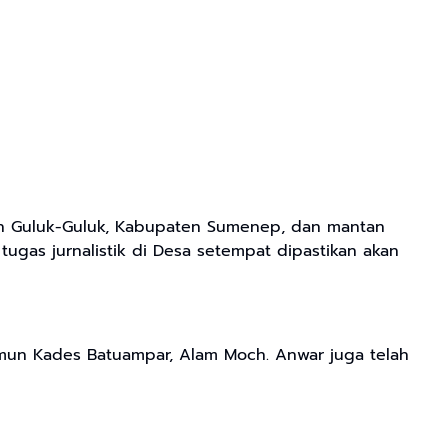
an Guluk-Guluk, Kabupaten Sumenep, dan mantan
gas jurnalistik di Desa setempat dipastikan akan
amun Kades Batuampar, Alam Moch. Anwar juga telah