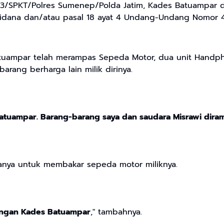
2023/SPKT/Polres Sumenep/Polda Jatim, Kades Batuampar
idana dan/atau pasal 18 ayat 4 Undang-Undang Nomor 4
uampar telah merampas Sepeda Motor, dua unit Handphon
rang berharga lain milik dirinya.
atuampar. Barang-barang saya dan saudara Misrawi dira
nya untuk membakar sepeda motor miliknya.
tangan Kades Batuampar
," tambahnya.