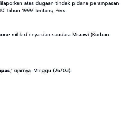
 dilaporkan atas dugaan tindak pidana perampasan
0 Tahun 1999 Tentang Pers.
e milik dirinya dan saudara Misrawi (Korban
mpas
," ujarnya, Minggu (26/03).