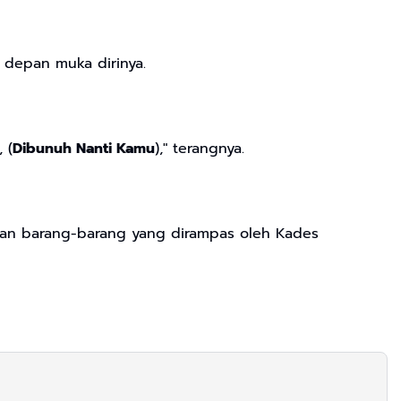
 depan muka dirinya.
, (
Dibunuh Nanti Kamu
)," terangnya.
 Dan barang-barang yang dirampas oleh Kades