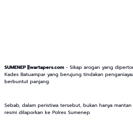
SUMENEP ||wartapers.com
- Sikap arogan yang dipert
Kades Batuampar yang berujung tindakan penganiayaan
berbuntut panjang.
Sebab, dalam peristiwa tersebut, bukan hanya mantan
resmi dilaporkan ke Polres Sumenep.