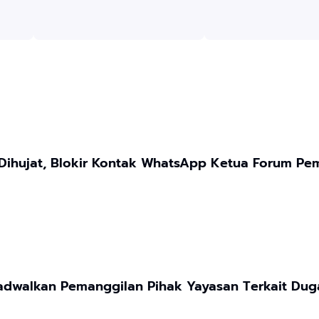
Dihujat, Blokir Kontak WhatsApp Ketua Forum Pe
Jadwalkan Pemanggilan Pihak Yayasan Terkait Dug