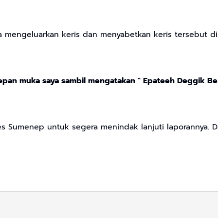
ga mengeluarkan keris dan menyabetkan keris tersebut di
epan muka saya sambil mengatakan " Epateeh Deggik Be
es Sumenep untuk segera menindak lanjuti laporannya.