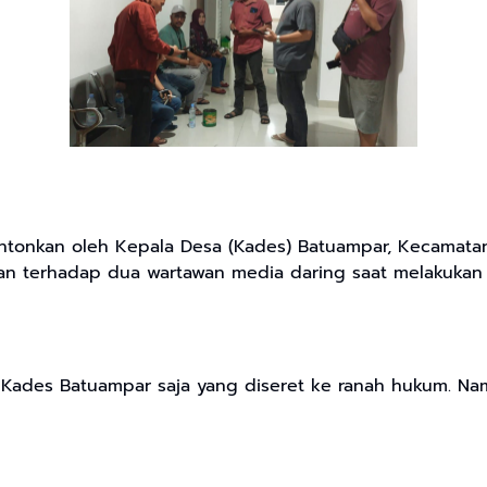
ontonkan oleh Kepala Desa (Kades) Batuampar, Kecamat
 terhadap dua wartawan media daring saat melakukan tu
 Kades Batuampar saja yang diseret ke ranah hukum. N