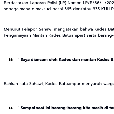
Berdasarkan Laporan Polisi (LP) Nomor: LP/B/86/III/
sebagaimana dimaksud pasal 365 dan/atau 335 KUH P
Menurut Pelapor, Sahawi mengatakan bahwa Kades Bat
Penganiayaan Mantan Kades Batuampar) serta barang-ba
"
Saya diancam oleh Kades dan mantan Kades B
Bahkan kata Sahawi, Kades Batuampar menyuruh warga
"
Sampai saat ini barang-barang kita masih di 