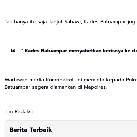
Tak hanya itu saja, lanjut Sahawi, Kades Batuampar ju
"
Kades Batuampar menyabetkan kerisnya ke d
Wartawan media Koranpatroli ini meminta kepada Polr
Batuampar segera diamankan di Mapolres.
Tim Redaksi
Berita Terbaik