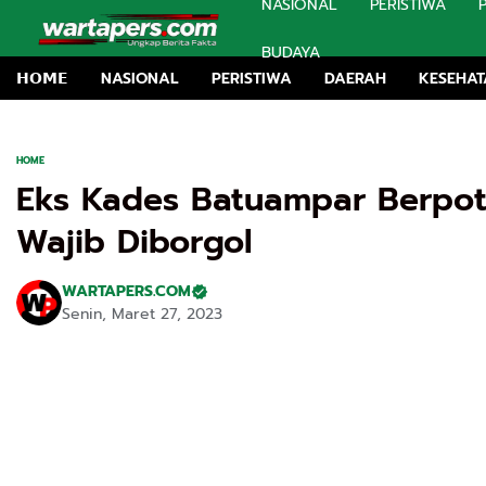
NASIONAL
PERISTIWA
BUDAYA
𝗛𝗢𝗠𝗘
NASIONAL
PERISTIWA
DAERAH
KESEHA
HOME
Eks Kades Batuampar Berpo
Wajib Diborgol
WARTAPERS.COM
Senin, Maret 27, 2023