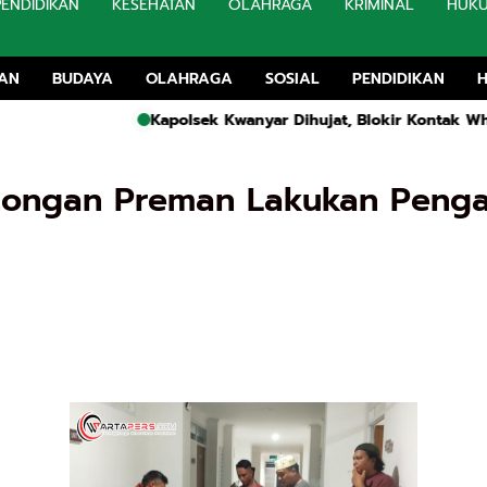
PENDIDIKAN
KESEHATAN
OLAHRAGA
KRIMINAL
HUK
TAN
BUDAYA
OLAHRAGA
SOSIAL
PENDIDIKAN
Kapolsek Kwanyar Dihujat, Blokir Kontak WhatsApp Ketu
tongan Preman Lakukan Peng