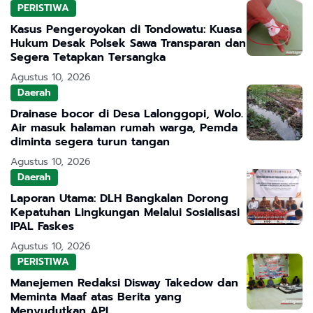
PERISTIWA
Kasus Pengeroyokan di Tondowatu: Kuasa
Hukum Desak Polsek Sawa Transparan dan
Segera Tetapkan Tersangka
Agustus 10, 2026
Daerah
Drainase bocor di Desa Lalonggopi, Wolo.
Air masuk halaman rumah warga, Pemda
diminta segera turun tangan
Agustus 10, 2026
Daerah
Laporan Utama: DLH Bangkalan Dorong
Kepatuhan Lingkungan Melalui Sosialisasi
IPAL Faskes
Agustus 10, 2026
PERISTIWA
Manejemen Redaksi Disway Takedow dan
Meminta Maaf atas Berita yang
Menyudutkan APL