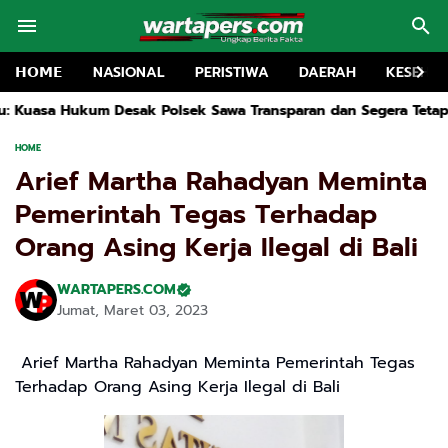
𝗛𝗢𝗠𝗘
NASIONAL
PERISTIWA
DAERAH
KESEHA
sek Sawa Transparan dan Segera Tetapkan Tersangka
Drainase
HOME
Arief Martha Rahadyan Meminta
Pemerintah Tegas Terhadap
Orang Asing Kerja Ilegal di Bali
WARTAPERS.COM
Jumat, Maret 03, 2023
Arief Martha Rahadyan Meminta Pemerintah Tegas
Terhadap Orang Asing Kerja Ilegal di Bali