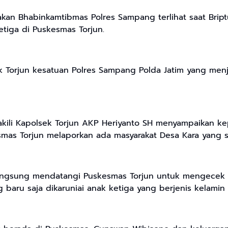
nakan Bhabinkamtibmas Polres Sampang terlihat saat Br
etiga di Puskesmas Torjun.
k Torjun kesatuan Polres Sampang Polda Jatim yang me
akili Kapolsek Torjun AKP Heriyanto SH menyampaikan 
smas Torjun melaporkan ada masyarakat Desa Kara yang 
langsung mendatangi Puskesmas Torjun untuk mengecek 
aru saja dikaruniai anak ketiga yang berjenis kelamin