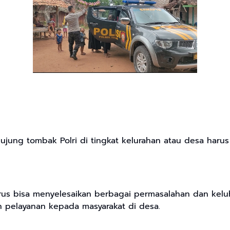
jung tombak Polri di tingkat kelurahan atau desa ha
us bisa menyelesaikan berbagai permasalahan dan kelu
 pelayanan kepada masyarakat di desa.