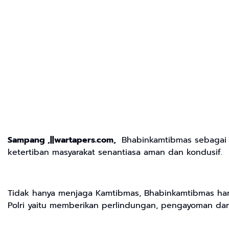
Sampang ,||wartapers.com,
Bhabinkamtibmas sebagai u
ketertiban masyarakat senantiasa aman dan kondusif.
Tidak hanya menjaga Kamtibmas, Bhabinkamtibmas har
Polri yaitu memberikan perlindungan, pengayoman dan