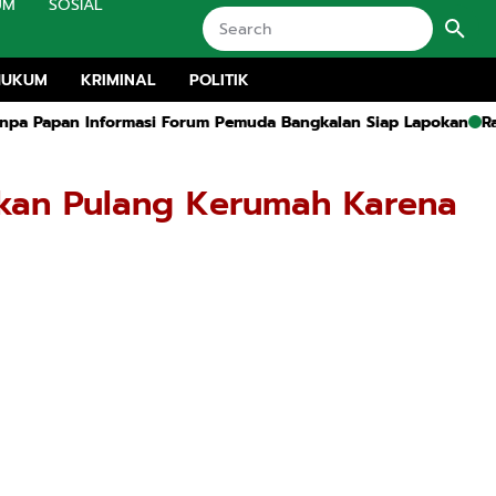
UM
SOSIAL
HUKUM
KRIMINAL
POLITIK
n Informasi Forum Pemuda Bangkalan Siap Lapokan
Rapat Ruang
irkan Pulang Kerumah Karena