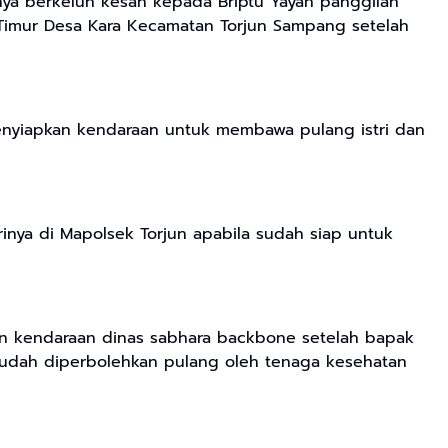
nya berkeluh kesah kepada Briptu Yayan panggilan
 Timur Desa Kara Kecamatan Torjun Sampang setelah
nyiapkan kendaraan untuk membawa pulang istri dan
nya di Mapolsek Torjun apabila sudah siap untuk
n kendaraan dinas sabhara backbone setelah bapak
sudah diperbolehkan pulang oleh tenaga kesehatan