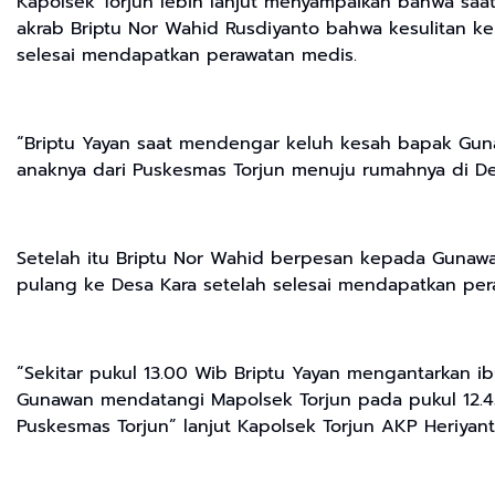
Kapolsek Torjun lebih lanjut menyampaikan bahwa saa
akrab Briptu Nor Wahid Rusdiyanto bahwa kesulitan k
selesai mendapatkan perawatan medis.
“Briptu Yayan saat mendengar keluh kesah bapak Gu
anaknya dari Puskesmas Torjun menuju rumahnya di De
Setelah itu Briptu Nor Wahid berpesan kepada Gunawa
pulang ke Desa Kara setelah selesai mendapatkan per
“Sekitar pukul 13.00 Wib Briptu Yayan mengantarkan
Gunawan mendatangi Mapolsek Torjun pada pukul 12.4
Puskesmas Torjun” lanjut Kapolsek Torjun AKP Heriyant