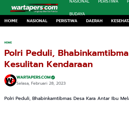
NASIONAL
PERISTIWA
BUDAYA
𝗛𝗢𝗠𝗘
NASIONAL
PERISTIWA
DAERAH
KESEHA
HOME
Polri Peduli, Bhabinkamtibm
Kesulitan Kendaraan
WARTAPERS.COM
Selasa, Februari 28, 2023
Polri Peduli, Bhabinkamtibmas Desa Kara Antar Ibu Me