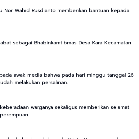
iptu Nor Wahid Rusdianto memberikan bantuan kepada
njabat sebagai Bhabinkamtibmas Desa Kara Kecamatan
kepada awak media bahwa pada hari minggu tanggal 26
sudah melakukan persalinan.
keberadaan warganya sekaligus memberikan selamat
 perempuan.