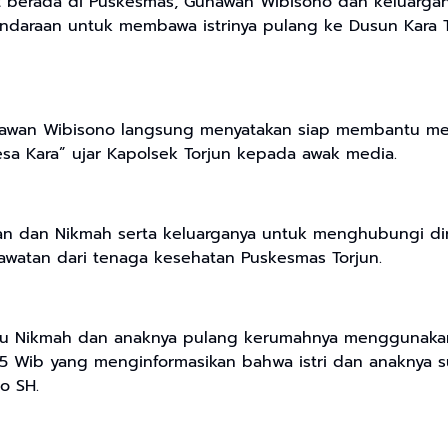
t berada di Puskesmas, Gunawan Wibisono dan keluarga
endaraan untuk membawa istrinya pulang ke Dusun Kara
nawan Wibisono langsung menyatakan siap membantu me
sa Kara” ujar Kapolsek Torjun kepada awak media.
n dan Nikmah serta keluarganya untuk menghubungi diri
awatan dari tenaga kesehatan Puskesmas Torjun.
 ibu Nikmah dan anaknya pulang kerumahnya menggunaka
5 Wib yang menginformasikan bahwa istri dan anaknya 
o SH.