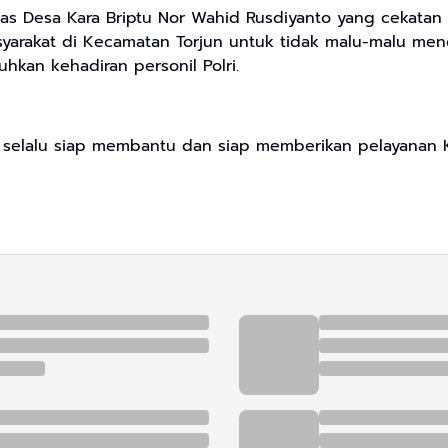
as Desa Kara Briptu Nor Wahid Rusdiyanto yang cekata
yarakat di Kecamatan Torjun untuk tidak malu-malu me
kan kehadiran personil Polri.
 selalu siap membantu dan siap memberikan pelayanan K