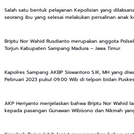
Salah satu bentuk pelayanan Kepolisian yang dilaksa
seorang ibu yang selesai melakukan persalinan anak k
Briptu Nor Wahid Rusdianto merupakan anggota Polse
Torjun Kabupaten Sampang Madura – Jawa Timur.
Kapolres Sampang AKBP Siswantoro S.IK, MH yang diw
Pebruari 2023 pukul 09.00 Wib di telpon bidan Puske
AKP Heriyanto menjelaskan bahwa Briptu Nor Wahid 
kepada pasangan Gunawan Wibisono dan Nikmah yang b