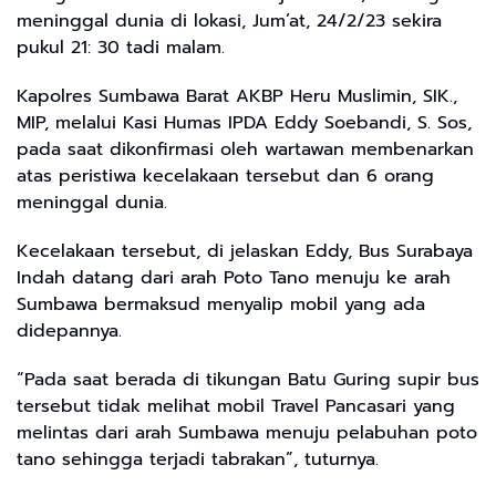
meninggal dunia di lokasi, Jum’at, 24/2/23 sekira
pukul 21: 30 tadi malam.
Kapolres Sumbawa Barat AKBP Heru Muslimin, SIK.,
MIP, melalui Kasi Humas IPDA Eddy Soebandi, S. Sos,
pada saat dikonfirmasi oleh wartawan membenarkan
atas peristiwa kecelakaan tersebut dan 6 orang
meninggal dunia.
Kecelakaan tersebut, di jelaskan Eddy, Bus Surabaya
Indah datang dari arah Poto Tano menuju ke arah
Sumbawa bermaksud menyalip mobil yang ada
didepannya.
“Pada saat berada di tikungan Batu Guring supir bus
tersebut tidak melihat mobil Travel Pancasari yang
melintas dari arah Sumbawa menuju pelabuhan poto
tano sehingga terjadi tabrakan”, tuturnya.