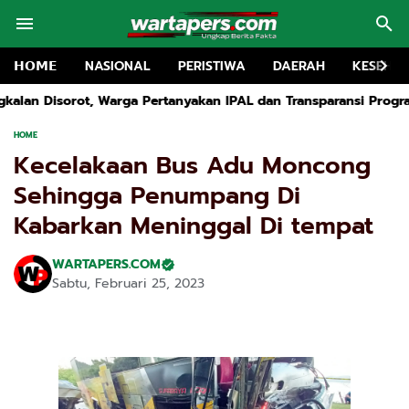
𝗛𝗢𝗠𝗘
NASIONAL
PERISTIWA
DAERAH
KESEHA
tanyakan IPAL dan Transparansi Program Makan Bergizi Gratis
HOME
Kecelakaan Bus Adu Moncong
Sehingga Penumpang Di
Kabarkan Meninggal Di tempat
WARTAPERS.COM
Sabtu, Februari 25, 2023