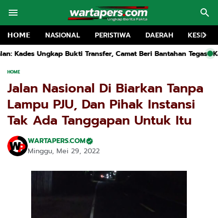
𝗛𝗢𝗠𝗘
NASIONAL
PERISTIWA
DAERAH
KESEHA
ansfer, Camat Beri Bantahan Tegas
Kapolsek Kwanyar Dihujat,
HOME
Jalan Nasional Di Biarkan Tanpa
Lampu PJU, Dan Pihak Instansi
Tak Ada Tanggapan Untuk Itu
WARTAPERS.COM
Minggu, Mei 29, 2022