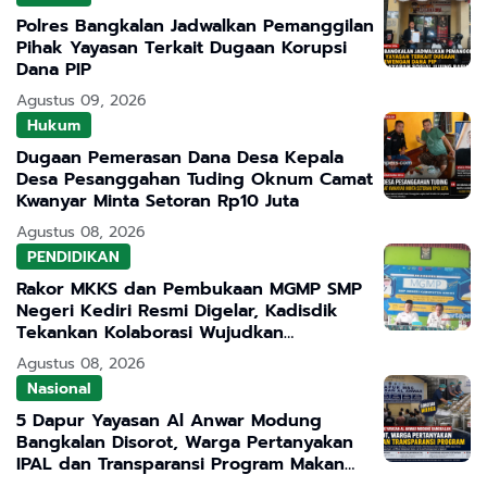
Polres Bangkalan Jadwalkan Pemanggilan
Pihak Yayasan Terkait Dugaan Korupsi
Dana PIP
Agustus 09, 2026
Hukum
Dugaan Pemerasan Dana Desa Kepala
Desa Pesanggahan Tuding Oknum Camat
Kwanyar Minta Setoran Rp10 Juta
Agustus 08, 2026
PENDIDIKAN
Rakor MKKS dan Pembukaan MGMP SMP
Negeri Kediri Resmi Digelar, Kadisdik
Tekankan Kolaborasi Wujudkan
Pendidikan Bermutu
Agustus 08, 2026
Nasional
5 Dapur Yayasan Al Anwar Modung
Bangkalan Disorot, Warga Pertanyakan
IPAL dan Transparansi Program Makan
Bergizi Gratis