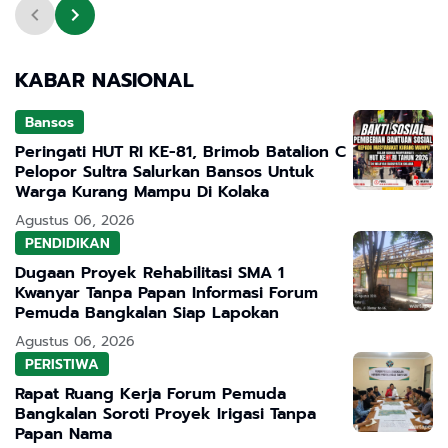
Dorong Program Presiden
KABAR NASIONAL
Bansos
Peringati HUT RI KE-81, Brimob Batalion C
Pelopor Sultra Salurkan Bansos Untuk
Warga Kurang Mampu Di Kolaka
Agustus 06, 2026
PENDIDIKAN
Dugaan Proyek Rehabilitasi SMA 1
Kwanyar Tanpa Papan Informasi Forum
Pemuda Bangkalan Siap Lapokan
Agustus 06, 2026
PERISTIWA
Rapat Ruang Kerja Forum Pemuda
Bangkalan Soroti Proyek Irigasi Tanpa
Papan Nama