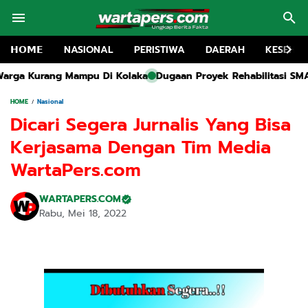
𝗛𝗢𝗠𝗘
NASIONAL
PERISTIWA
DAERAH
KESEHA
Di Kolaka
Dugaan Proyek Rehabilitasi SMA 1 Kwanyar Tanpa Pa
HOME
Nasional
Dicari Segera Jurnalis Yang Bisa
Kerjasama Dengan Tim Media
WartaPers.com
WARTAPERS.COM
Rabu, Mei 18, 2022